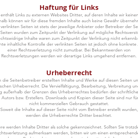
Haftung für Links
nthält Links zu externen Websites Dritter, auf deren Inhalte wir keinen
alb können wir für diese fremden Inhalte auch keine Gewähr überne
 verlinkten Seiten ist stets der jeweilige Anbieter oder Betreiber der Se
n Seiten wurden zum Zeitpunkt der Verlinkung auf mögliche Rechtsverst
chtswidrige Inhalte waren zum Zeitpunkt der Verlinkung nicht erkennb
e inhaltliche Kontrolle der verlinkten Seiten ist jedoch ohne konkret
einer Rechtsverletzung nicht zumutbar. Bei Bekanntwerden von
Rechtsverletzungen werden wir derartige Links umgehend entfernen.
Urheberrecht
 die Seitenbetreiber erstellten Inhalte und Werke auf diesen Seiten u
chen Urheberrecht. Die Vervielfältigung, Bearbeitung, Verbreitung un
g außerhalb der Grenzen des Urheberrechtes bedürfen der schriftlic
 Autors bzw. Erstellers. Downloads und Kopien dieser Seite sind nur fü
nicht kommerziellen Gebrauch gestattet.
Soweit die Inhalte auf dieser Seite nicht vom Betreiber erstellt wurden,
werden die Urheberrechte Dritter beachtet.
e werden Inhalte Dritter als solche gekennzeichnet. Sollten Sie trotz
htsverletzung aufmerksam werden, bitten wir um einen entsprechend