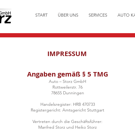
START
ÜBER UNS
SERVICES
AUTO K
IMPRESSUM
Angaben gemäß § 5 TMG
Auto – Storz GmbH
Rottweilerstr. 76
78655 Dunningen
Handelsregister: HRB 470733
Registergericht: Amtsgericht Stuttgart
Vertreten durch die Geschäftsführer:
Manfred Storz und Heiko Storz