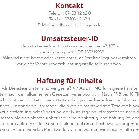
Kontakt
Telefon: 07403 12 62 0
Telefax: 07403 12 62 1
E-Mail: info@storz-dunningen.de
Umsatzsteuer-ID
Umsatzsteuer-Identifikationsnummer gemäß §27 a
Umsatzsteuergesetz: DE 185219939
Wir sind nicht bereit oder verpflichtet, an Streitbeilegungsverfahren
vor einer Verbraucherschlichtungsstelle teilzunehmen.
Haftung für Inhalte
Als Diensteanbieter sind wir gemäß § 7 Abs.1 TMG für eigene Inhalte
iten nach den allgemeinen Gesetzen verantwortlich. Nach §§ 8 bis 10 TM
och nicht verpflichtet, übermittelte oder gespeicherte fremde Informa
nach Umständen zu forschen, die auf eine rechtswidrige Tätigkeit hinw
n zur Entfernung oder Sperrung der Nutzung von Informationen nach 
setzen bleiben hiervon unberührt. Eine diesbezügliche Haftung ist jed
 ab dem Zeitpunkt der Kenntnis einer konkreten Rechtsverletzung mög
 von entsprechenden Rechtsverletzungen werden wir diese Inhalte u