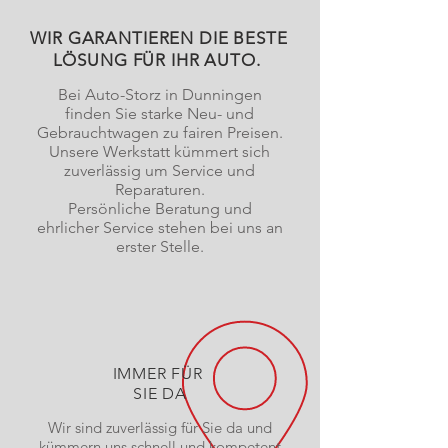
WIR GARANTIEREN DIE BESTE
LÖSUNG FÜR IHR AUTO.
Bei Auto-Storz in Dunningen
finden Sie starke Neu- und
Gebrauchtwagen zu fairen Preisen.
Unsere Werkstatt kümmert sich
zuverlässig um Service und
Reparaturen.
Persönliche Beratung und
ehrlicher Service stehen bei uns an
erster Stelle.
IMMER FÜR
SIE DA
Wir sind zuverlässig für Sie da und
kümmern uns schnell und kompetent